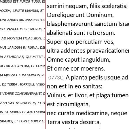
 conversus est furor tuus, et consolatus es me. ecce deus salvator meus: 
semini nequam, filiis sceleratis!
te vocem, levate manum, et ingrediantur portas duces. ego mandavi sancti
Dereliquerunt Dominum,
n elongabuntur. miserebitur enim dominus jacob, et eliget adhuc de israel
blasphemaverunt sanctum Israe
 nocte vastatus est murus, moab conticuit. ascendit domus, et dibon ad
abalienati sunt retrorsum.
 ad montem filiae sion. et erit: sicut avis fugiens, et pulli de nido avol
Super quo percutiam vos,
acervus lapidum in ruina. derelictae civitates aroer gregibus erunt, et req
ultra addentes praevarication
na aethiopiae, qui mittit in mare legatos, et in vasis papyri super aquas.
Omne caput languidum,
redietur aegyptum, et commovebuntur simulacra aegypti a facie ejus, et
Et omne cor moerens.
cum misisset eum sargon rex assyriorum, et pugnasset contra azotum, et
A planta pedis usque ad
0773C
t, de terra horribili. visio dura nuntiata est mihi: qui incredulus est, in
non est in eo sanitas:
nde venire consueverant: de terra cethim revelatum (( al. revelata)) est 
Vulnus, et livor, et plaga tume
t affliget faciem ejus, et disperget habitatores ejus. et erit sicut populus
est circumligata,
ur in ea murus et antemurale. aperite portas, et ingrediatur gens justa,
nec curata medicamine, neque 
, et grandi, et forti, super leviathan serpentem vectem, et super leviath
Terra vestra deserta,