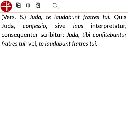
⎗
⎅
⎘
(Vers. 8.)
Juda, te laudabunt fratres tui.
Quia
Juda,
confessio,
sive
laus
interpretatur,
consequenter scribitur:
Juda, tibi confitebuntur
fratres tui:
vel,
te laudabunt fratres tui.