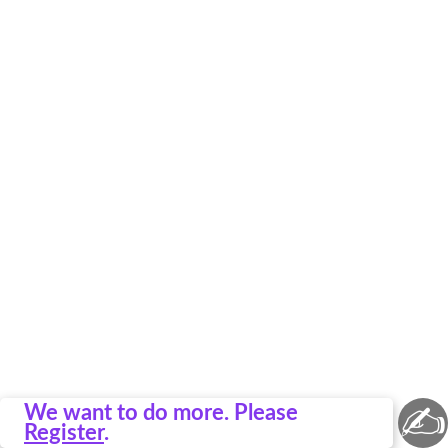
✍
We want to do more. Please
Register
.