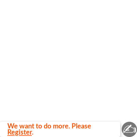
✍
We want to do more. Please
Register
.