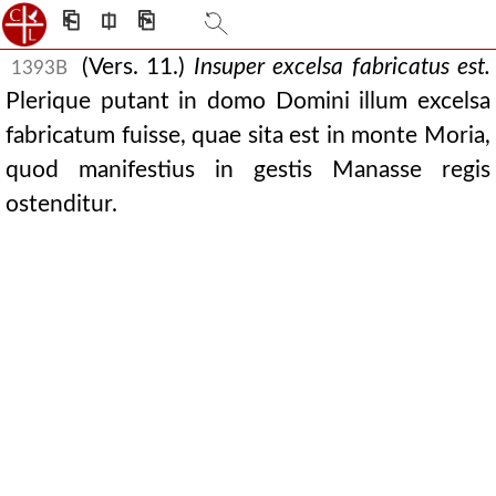
⎗
⎅
⎘
(Vers. 11.)
Insuper excelsa fabricatus est.
1393B
Plerique putant in domo Domini illum excelsa
fabricatum fuisse, quae sita est in monte Moria,
quod manifestius in gestis Manasse regis
ostenditur.