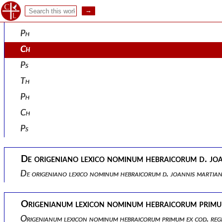
Virilium.
Th
Ph
Ch
Ps
Th
Ph
Ch
Ps
De origeniano lexico nominum hebraicorum d. joa
De origeniano lexico nominum hebraicorum d. joannis martiana
Origenianum lexicon nominum hebraicorum primum e
Origenianum lexicon nominum hebraicorum primum ex cod. reg