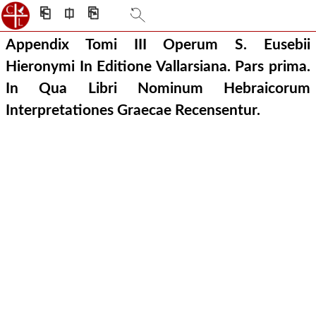
⎗
⎅
⎘
Appendix Tomi III Operum S. Eusebii
Hieronymi In Editione Vallarsiana. Pars prima.
In Qua Libri Nominum Hebraicorum
Interpretationes Graecae Recensentur.