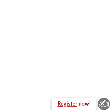
✍
Register
now!