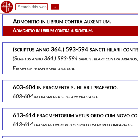
Additamentum ex libris de trinitate.
Admonitio in librum contra auxentium.
Admonitio in librum contra auxentium.
(scriptus anno 364.) 593-594 sancti hilarii cont
(scriptus anno 364.) 593-594 sancti hilarii contra arianos,
Exemplum blasphemiae auxentii.
603-604 in fragmenta s. hilarii praefatio.
603-604 in fragmenta s. hilarii praefatio.
613-614 fragmentorum vetus ordo cum novo co
613-614 fragmentorum vetus ordo cum novo comparatus.