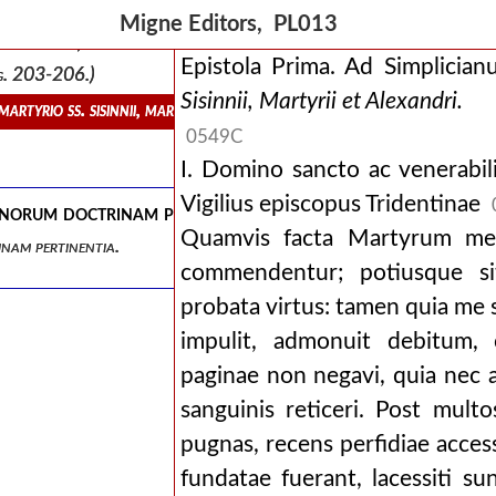
Migne Editors, PL013
. tom. viii, pag. 203-206.)
Epistola Prima. Ad Simplici
 pag. 203-206.)
Sisinnii, Martyrii et Alexandri.
rtyrio ss. sisinnii, martyrii et alexandri.
0549C
I. Domino sancto ac venerabil
Vigilius episcopus Tridentinae
norum doctrinam pertinentia.
Quamvis facta Martyrum ment
nam pertinentia.
commendentur; potiusque sit
probata virtus: tamen quia me 
impulit, admonuit debitum, 
paginae non negavi, quia nec 
sanguinis reticeri. Post mult
pugnas, recens perfidiae accessi
fundatae fuerant, lacessiti su