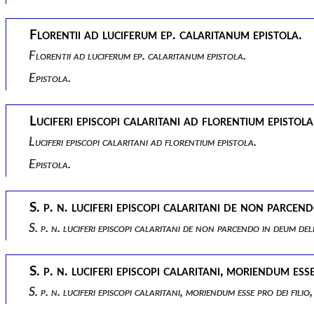
Florentii ad luciferum ep. calaritanum epistola.
Florentii ad luciferum ep. calaritanum epistola.
Epistola.
Luciferi episcopi calaritani ad florentium epistola
Luciferi episcopi calaritani ad florentium epistola.
Epistola.
S. p. n. luciferi episcopi calaritani de non parce
S. p. n. luciferi episcopi calaritani de non parcendo in deum 
S. p. n. luciferi episcopi calaritani, moriendum es
S. p. n. luciferi episcopi calaritani, moriendum esse pro dei fi