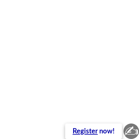
✍
Register
now!