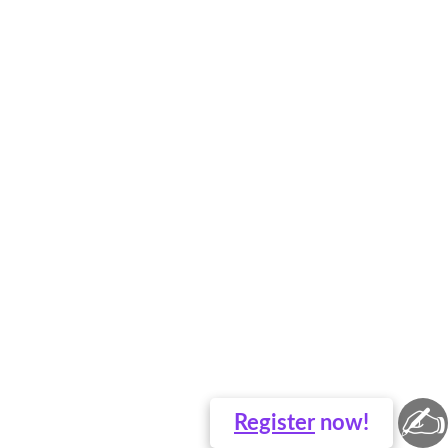
✍
Register
now!