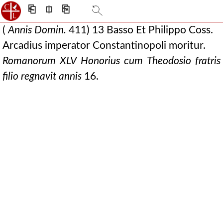
⎗
⎅
⎘
(
Annis Domin.
411) 13 Basso Et Philippo Coss.
Arcadius imperator Constantinopoli moritur.
Romanorum XLV Honorius cum Theodosio
fratris
filio regnavit annis
16.