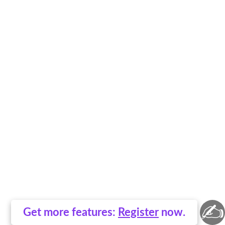
✍
Get more features:
Register
now.