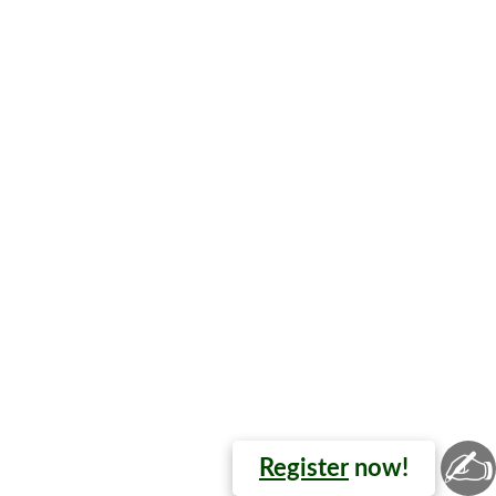
✍
Register
now!