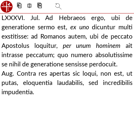
⎗
⎅
⎘
LXXXVI. Jul. Ad Hebraeos ergo, ubi de
generatione sermo est,
ex uno
dicuntur multi
exstitisse: ad Romanos autem, ubi de peccato
Apostolus loquitur,
per unum hominem
ait
intrasse peccatum; quo numero absolutissime
se nihil de generatione sensisse perdocuit.
Aug. Contra res apertas sic loqui, non est, ut
putas, eloquentia laudabilis, sed incredibilis
impudentia.