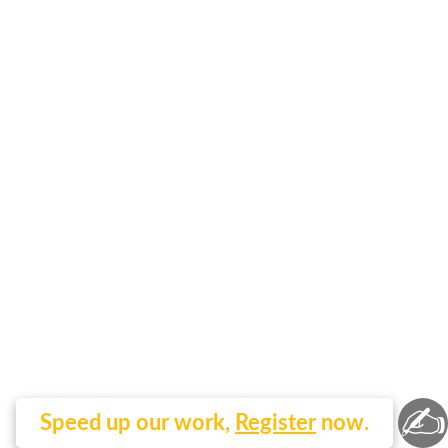
✍
Speed up our work,
Register
now.