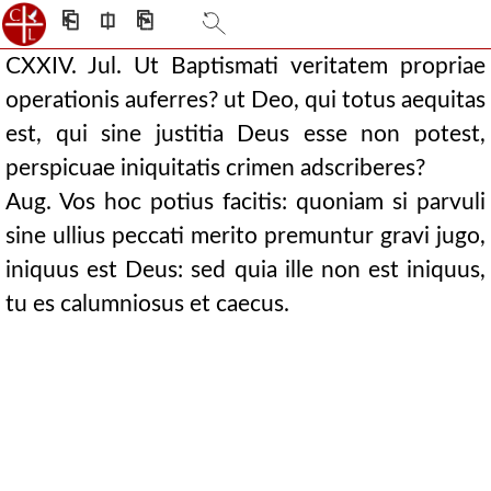
⎗
⎅
⎘
CXXIV. Jul. Ut Baptismati veritatem propriae
operationis auferres? ut Deo, qui totus aequitas
est, qui sine justitia Deus esse non potest,
perspicuae iniquitatis crimen adscriberes?
Aug. Vos hoc potius facitis: quoniam si parvuli
sine ullius peccati merito premuntur gravi jugo,
iniquus est Deus: sed quia ille non est iniquus,
tu es calumniosus et caecus.