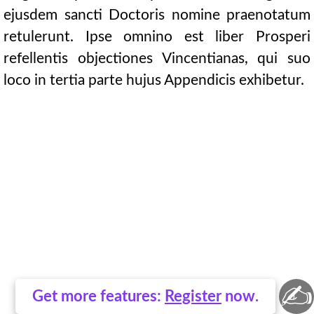
ejusdem sancti Doctoris nomine praenotatum
retulerunt. Ipse omnino est liber Prosperi
refellentis objectiones Vincentianas, qui suo
loco in tertia parte hujus Appendicis exhibetur.
✍
Get more features:
Register
now.