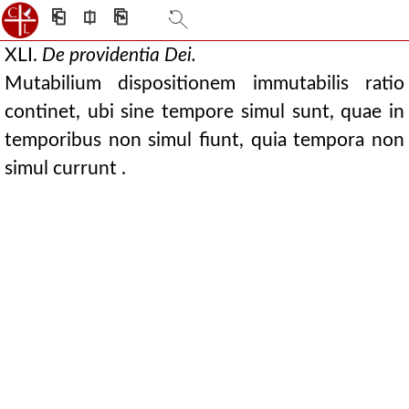
⎗
⎅
⎘
XLI.
De providentia Dei.
Mutabilium dispositionem immutabilis ratio
continet, ubi sine tempore simul sunt, quae in
temporibus non simul fiunt, quia tempora non
simul currunt .