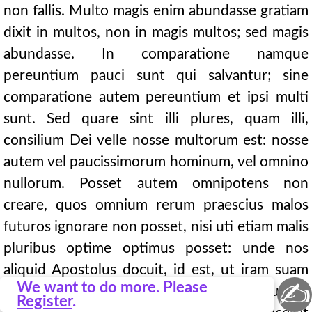
non fallis. Multo magis enim abundasse gratiam
dixit in multos, non in magis multos; sed magis
abundasse. In comparatione namque
pereuntium pauci sunt qui salvantur; sine
comparatione autem pereuntium et ipsi multi
sunt. Sed quare sint illi plures, quam illi,
consilium Dei velle nosse multorum est: nosse
autem vel paucissimorum hominum, vel omnino
nullorum. Posset autem omnipotens non
creare, quos omnium rerum praescius malos
futuros ignorare non posset, nisi uti etiam malis
pluribus optime optimus posset: unde nos
aliquid Apostolus docuit, id est, ut iram suam
✍
We want to do more. Please
potentiamque monstraret in eis, quae attulit in
Register
.