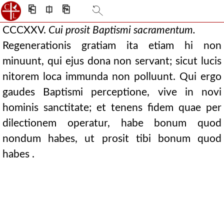
⎗
⎅
⎘
CCCXXV.
Cui prosit Baptismi sacramentum.
Regenerationis gratiam ita etiam hi non
minuunt, qui ejus dona non servant; sicut lucis
nitorem loca immunda non polluunt. Qui ergo
gaudes Baptismi perceptione, vive in novi
hominis sanctitate; et tenens fidem quae per
dilectionem operatur, habe bonum quod
nondum habes, ut prosit tibi bonum quod
habes .