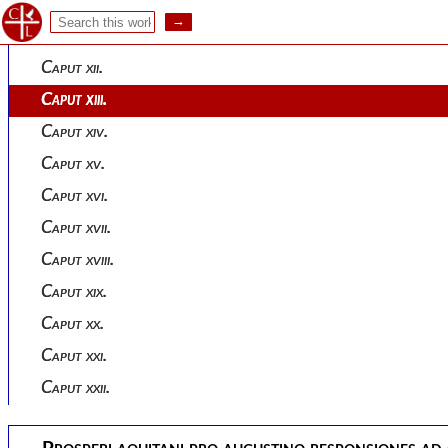
Caput x.
Caput xi.
Caput xii.
Caput xiii.
Caput xiv.
Caput xv.
Caput xvi.
Caput xvii.
Caput xviii.
Caput xix.
Caput xx.
Caput xxi.
Caput xxii.