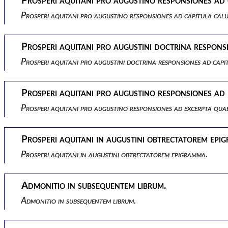
Prosperi aquitani pro augustino responsiones ad 
Prosperi aquitani pro augustino responsiones ad capitula cal
Prosperi aquitani pro augustini doctrina respons
Prosperi aquitani pro augustini doctrina responsiones ad capi
Prosperi aquitani pro augustino responsiones ad e
Prosperi aquitani pro augustino responsiones ad excerpta quae 
Prosperi aquitani in augustini obtrectatorem epi
Prosperi aquitani in augustini obtrectatorem epigramma.
Admonitio in subsequentem librum.
Admonitio in subsequentem librum.