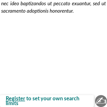
nec ideo baptizandos ut peccato exuantur, sed ut
sacramento adoptionis honorentur.
✍
Register
to set your own search
limits