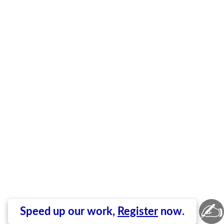
✍
Speed up our work,
Register
now.