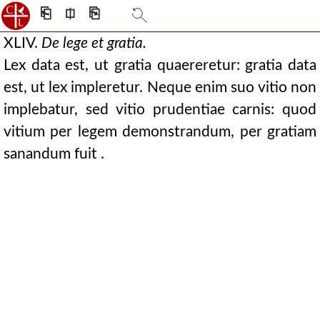
⎗
⎅
⎘
XLIV.
De lege et gratia.
Lex data est, ut gratia quaereretur: gratia data
est, ut lex impleretur. Neque enim suo vitio non
implebatur, sed vitio prudentiae carnis: quod
vitium per legem demonstrandum, per gratiam
sanandum fuit .