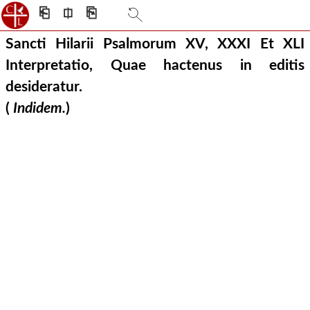
⎗
⎅
⎘
Sancti Hilarii Psalmorum XV, XXXI Et XLI
Interpretatio, Quae hactenus in editis
desideratur.
(
Indidem.
)