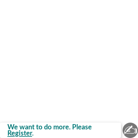
✍
We want to do more. Please
Register
.