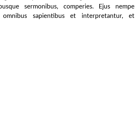
vibusque sermonibus, comperies. Ejus nempe
 omnibus sapientibus et interpretantur, et