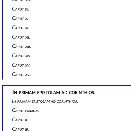
Caput ix.
Caput x.
Caput xi.
Caput xii.
Caput xiii.
Caput xiv.
Caput xv.
Caput xvi.
In primam epistolam ad corinthios.
In primam epistolam ad corinthios.
Caput primum.
Caput ii.
Caput iii.