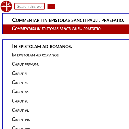
Admonitio in subsequentes commentarios.
Commentarii in epistolas sancti pauli. praefatio.
Commentarii in epistolas sancti pauli. praefatio.
In epistolam ad romanos.
In epistolam ad romanos.
Caput primum.
Caput ii.
Caput iii.
Caput iv.
Caput v.
Caput vi.
Caput vii.
Caput viii.