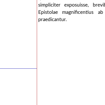
simpliciter exposuisse, bre
Epistolae magnificentius ab
praedicantur.