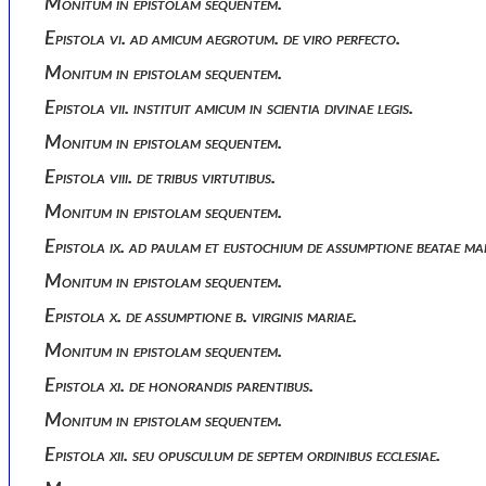
Monitum in epistolam sequentem.
Epistola vi. ad amicum aegrotum. de viro perfecto.
Monitum in epistolam sequentem.
Epistola vii. instituit amicum in scientia divinae legis.
Monitum in epistolam sequentem.
Epistola viii. de tribus virtutibus.
Monitum in epistolam sequentem.
Epistola ix. ad paulam et eustochium de assumptione beatae mar
Monitum in epistolam sequentem.
Epistola x. de assumptione b. virginis mariae.
Monitum in epistolam sequentem.
Epistola xi. de honorandis parentibus.
Monitum in epistolam sequentem.
Epistola xii. seu opusculum de septem ordinibus ecclesiae.