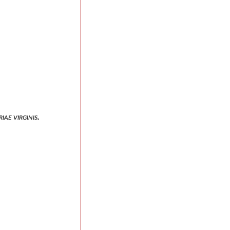
iae virginis.