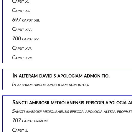
Caput xi.
Caput xii.
697 caput xiii.
Caput xiv.
700 caput xv.
Caput xvi.
Caput xvii.
In alteram davidis apologiam admonitio.
In alteram davidis apologiam admonitio.
Sancti ambrosii mediolanensis episcopi apologia a
Sancti ambrosii mediolanensis episcopi apologia altera prophet
707 caput primum.
Caput ii.