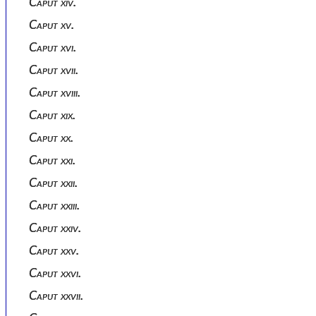
Caput xiv.
Caput xv.
Caput xvi.
Caput xvii.
Caput xviii.
Caput xix.
Caput xx.
Caput xxi.
Caput xxii.
Caput xxiii.
Caput xxiv.
Caput xxv.
Caput xxvi.
Caput xxvii.