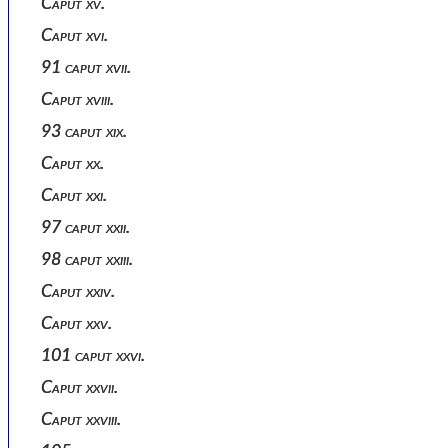
Caput xv.
Caput xvi.
91 caput xvii.
Caput xviii.
93 caput xix.
Caput xx.
Caput xxi.
97 caput xxii.
98 caput xxiii.
Caput xxiv.
Caput xxv.
101 caput xxvi.
Caput xxvii.
Caput xxviii.