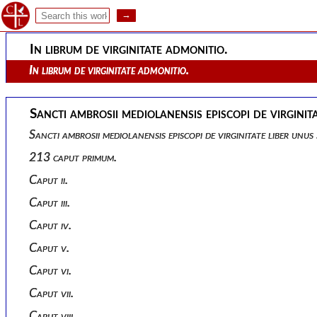
Caput xv.
In librum de virginitate admonitio.
In librum de virginitate admonitio.
Sancti ambrosii mediolanensis episcopi de virginita
Sancti ambrosii mediolanensis episcopi de virginitate liber unus 
213 caput primum.
Caput ii.
Caput iii.
Caput iv.
Caput v.
Caput vi.
Caput vii.
Caput viii.