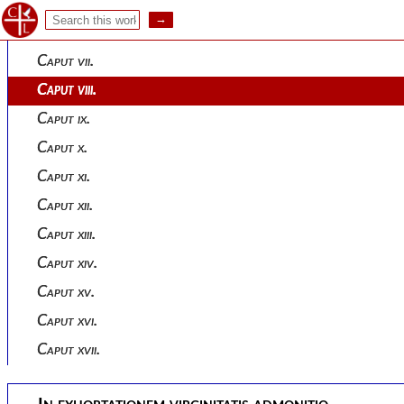
Caput v.
Caput vi.
Caput vii.
Caput viii.
Caput ix.
Caput x.
Caput xi.
Caput xii.
Caput xiii.
Caput xiv.
Caput xv.
Caput xvi.
Caput xvii.