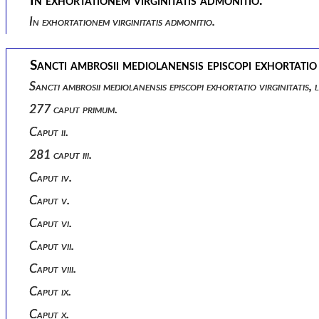
In exhortationem virginitatis admonitio.
In exhortationem virginitatis admonitio.
Sancti ambrosii mediolanensis episcopi exhortatio v
Sancti ambrosii mediolanensis episcopi exhortatio virginitatis, l
277 caput primum.
Caput ii.
281 caput iii.
Caput iv.
Caput v.
Caput vi.
Caput vii.
Caput viii.
Caput ix.
Caput x.