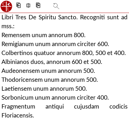
⎗
⎅
⎘
Libri Tres De Spiritu Sancto. Recogniti sunt ad
mss.:
Remensem unum annorum 800.
Remigianum unum annorum circiter 600.
Colbertinos quatuor annorum 800, 500 et 400.
Albinianos duos, annorum 600 et 500.
Audeonensem unum annorum 500.
Thodoricensem unum annorum 500.
Laetiensem unum annorum 500.
Sorbonicum unum annorum circiter 400.
Fragmentum antiqui cujusdam codicis
Floriacensis.