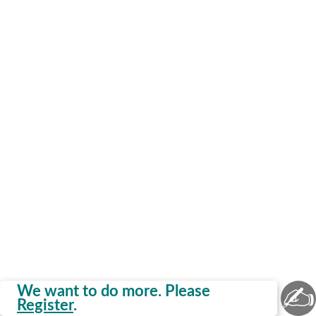
✍
We want to do more. Please
Register
.