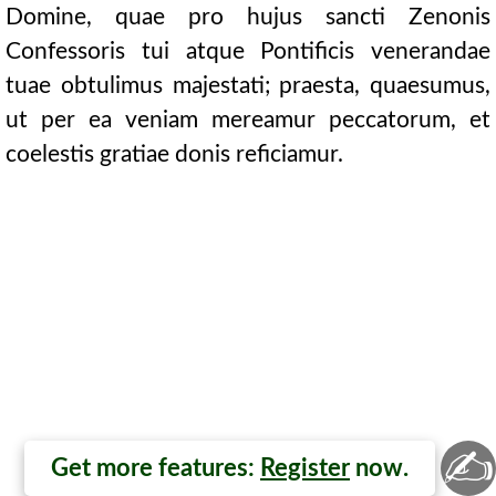
Domine, quae pro hujus sancti Zenonis
Confessoris tui atque Pontificis venerandae
tuae obtulimus majestati; praesta, quaesumus,
ut per ea veniam mereamur peccatorum, et
coelestis gratiae donis reficiamur.
✍
Get more features:
Register
now.