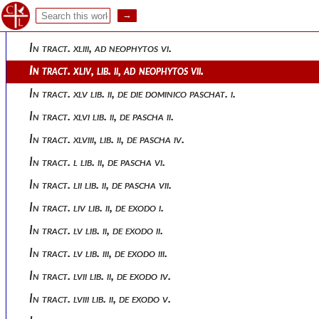
In tract. xl, ad neophytos iii.
In tract. xlii, ad neophytos v.
In tract. xliii, ad neophytos vi.
In tract. xliv, lib. ii, ad neophytos vii.
In tract. xlv lib. ii, de die dominico paschat. i.
In tract. xlvi lib. ii, de pascha ii.
In tract. xlviii, lib. ii, de pascha iv.
In tract. l lib. ii, de pascha vi.
In tract. lii lib. ii, de pascha vii.
In tract. liv lib. ii, de exodo i.
In tract. lv lib. ii, de exodo ii.
In tract. lv lib. iii, de exodo iii.
In tract. lvii lib. ii, de exodo iv.
In tract. lviii lib. ii, de exodo v.