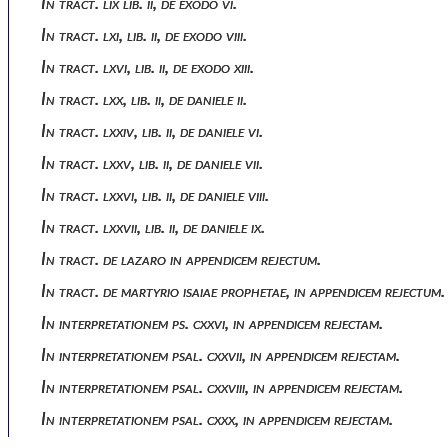
In tract. lix lib. ii, de exodo vi.
In tract. lxi, lib. ii, de exodo viii.
In tract. lxvi, lib. ii, de exodo xiii.
In tract. lxx, lib. ii, de daniele ii.
In tract. lxxiv, lib. ii, de daniele vi.
In tract. lxxv, lib. ii, de daniele vii.
In tract. lxxvi, lib. ii, de daniele viii.
In tract. lxxvii, lib. ii, de daniele ix.
In tract. de lazaro in appendicem rejectum.
In tract. de martyrio isaiae prophetae, in appendicem rejectum.
In interpretationem ps. cxxvi, in appendicem rejectam.
In interpretationem psal. cxxvii, in appendicem rejectam.
In interpretationem psal. cxxviii, in appendicem rejectam.
In interpretationem psal. cxxx, in appendicem rejectam.