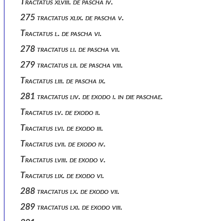
Tractatus xlviii. de pascha iv.
275 tractatus xlix. de pascha v.
Tractatus l. de pascha vi.
278 tractatus li. de pascha vii.
279 tractatus lii. de pascha viii.
Tractatus liii. de pascha ix.
281 tractatus liv. de exodo i. in die paschae.
Tractatus lv. de exodo ii.
Tractatus lvi. de exodo iii.
Tractatus lvii. de exodo iv.
Tractatus lviii. de exodo v.
Tractatus lix. de exodo vi.
288 tractatus lx. de exodo vii.
289 tractatus lxi. de exodo viii.