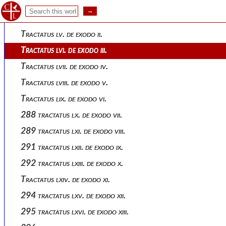
Tractatus liii. de pascha ix.
281 tractatus liv. de exodo i. in die paschae.
Tractatus lv. de exodo ii.
Tractatus lvi. de exodo iii.
Tractatus lvii. de exodo iv.
Tractatus lviii. de exodo v.
Tractatus lix. de exodo vi.
288 tractatus lx. de exodo vii.
289 tractatus lxi. de exodo viii.
291 tractatus lxii. de exodo ix.
292 tractatus lxiii. de exodo x.
Tractatus lxiv. de exodo xi.
294 tractatus lxv. de exodo xii.
295 tractatus lxvi. de exodo xiii.