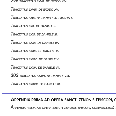
296 tractatus lxvii. de exodo xiv.
Tractatus lxviii. de exodo xv.
Tractatus lxix. de daniele in pascha i.
Tractatus lxx. de daniele ii.
Tractatus lxxi. de daniele iii.
Tractatus lxxii. de daniele iv.
Tractatus lxxiii. de daniele v.
Tractatus lxxiv. de daniele vi.
Tractatus lxxv. de daniele vii.
303 tractatus lxxvi. de daniele viii.
Tractatus lxxvii. de daniele ix.
Appendix prima ad opera sancti zenonis episcopi, 
Appendix prima ad opera sancti zenonis episcopi, complectens: