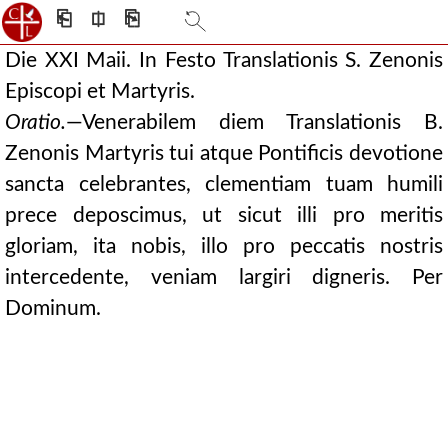
⎗
⎅
⎘
Die XXI Maii. In Festo Translationis S. Zenonis
Episcopi et Martyris.
Oratio.
—Venerabilem diem Translationis B.
Zenonis Martyris tui atque Pontificis devotione
sancta celebrantes, clementiam tuam humili
prece deposcimus, ut sicut illi pro meritis
gloriam, ita nobis, illo pro peccatis nostris
intercedente, veniam largiri digneris. Per
Dominum.