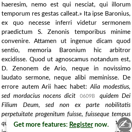
haeresim, nemo est qui nesciat, qui illorum
temporum res gestas calleat.» Ita ipse Baronius,
ex quo necesse inferri videtur sermonem
praedictum S. Zenonis temporibus minime
convenire. Attamen ut ingenue dicam quod
sentio, memoria Baronium hic arbitror
excidisse. Quod ut agnoscamus notandum est,
D. Zenonem de Ario, neque in novissimo
laudato sermone, neque alibi meminisse. De
errore autem Arii haec habet:
Alia modestius,
sed mordacius nocens dicit
quidem Dei
0609B
Filium Deum, sed non ex parte nobilitatis
perpetuitate progenitum fuisse, fuisseque
tempus
✍
quando non fuit.
Hunc errorem ante Arium
Get more features:
Register
now.