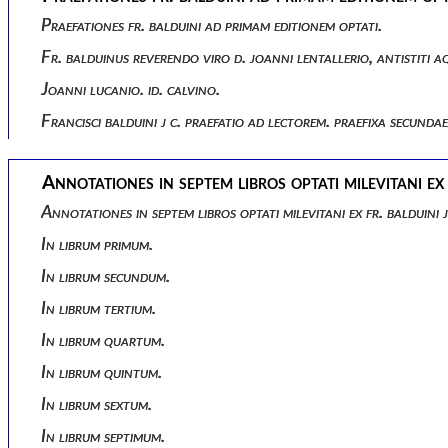
Praefationes fr. balduini ad primam editionem optati.
Fr. balduinus reverendo viro d. joanni lentallerio, antistiti aq
Joanni lucanio. id. calvino.
Francisci balduini j c. praefatio ad lectorem. praefixa secundae
Annotationes in septem libros optati milevitani ex
Annotationes in septem libros optati milevitani ex fr. balduini
In librum primum.
In librum secundum.
In librum tertium.
In librum quartum.
In librum quintum.
In librum sextum.
In librum septimum.